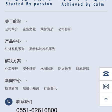
关于航谱
公司简介
企业文化
荣誉资质
公司掠影
产品中心
红外整机系列
斯特林制冷机系列
解决方案
化工安环
安全筛查
水域监测
防火救灾
耕地智保
新闻中心
626168
航谱新闻
航谱小知识
行业资讯
联系我们
0551-62616800