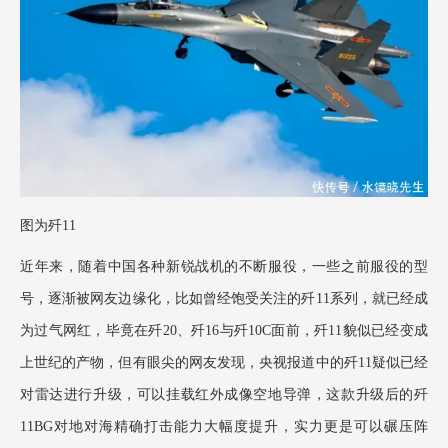
图为歼
11
近年来，随着中国各种新锐战机的不断服役，一些之前服役的型
号，逐渐被网友边缘化，比如曾经饱受关注的歼
11系列，就已经成
为过气网红，毕竟在歼20、歼16与歼10C面前，歼11貌似已经变成
上世纪的产物，但有眼尖的网友发现，央视报道中的歼11疑似已经
对雷达进行升级，可以挂载红外成像空地导弹，这款升级后的歼
11BG对地对海精确打击能力大幅度提升，实力更是可以碾压阵