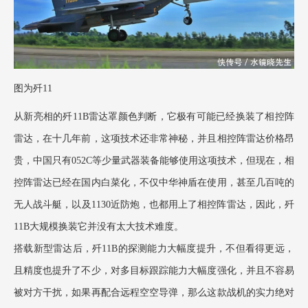
图为歼
11
从新亮相的歼
11B雷达罩颜色判断，它极有可能已经换装了相控阵
雷达，在十几年前，这项技术还非常神秘，并且相控阵雷达价格昂
贵，中国只有052C等少量武器装备能够使用这项技术，但现在，相
控阵雷达已经在国内白菜化，不仅中华神盾在使用，甚至几百吨的
无人战斗艇，以及1130近防炮，也都用上了相控阵雷达，因此，歼
11B大规模换装它并没有太大技术难度。
搭载新型雷达后，歼
11B的探测能力大幅度提升，不但看得更远，
且精度也提升了不少，对多目标跟踪能力大幅度强化，并且不容易
被对方干扰，如果再配合远程空空导弹，那么这款战机的实力绝对