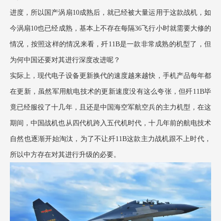
进度，所以国产涡扇10成熟后，就已经被大量运用于这款战机，如
今涡扇10也已经成熟，基本上不存在每隔36飞行小时就需要大修的
情况，按照这样的情况来看，歼11B是一款非常成熟的机型了，但
为何中国还要对其进行深度改进呢？
实际上，现代电子设备更新换代的速度越来越快，手机产品每年都
在更新，虽然军用航电技术的更新速度没有这么夸张，但歼
11B毕
竟已经服役了十几年，且还是中国海空军航空兵的主力机型，在这
期间，中国战机也从四代机跨入五代机时代，十几年前的航电技术
自然也逐渐开始淘汰，为了不让歼11B这款主力战机跟不上时代，
所以中方存在对其进行升级的必要。