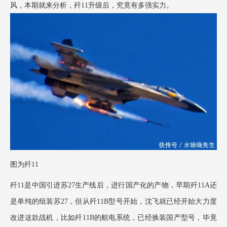
风，本期就来分析，歼11升级后，究竟有多强实力。
图为歼
11
歼
11是中国引进苏27生产线后，进行国产化的产物，早期歼11A还
是单纯的组装苏27，但从歼11B型号开始，沈飞就已经开始大力度
改进这款战机，比如歼11B的航电系统，已经换装国产型号，毕竟