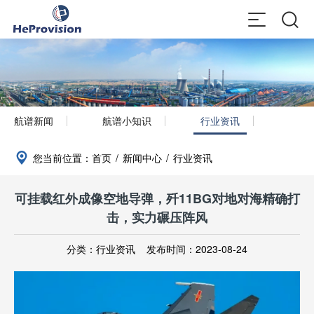
航谱新闻
航谱小知识
行业资讯
您当前位置：
首页
/
新闻中心
/
行业资讯
可挂载红外成像空地导弹，歼11BG对地对海精确打
击，实力碾压阵风
分类：行业资讯
发布时间：2023-08-24