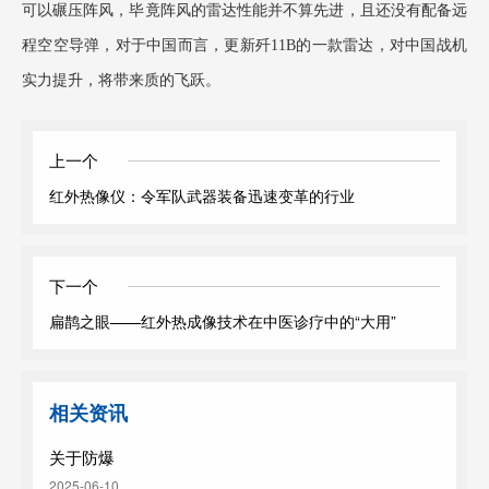
可以碾压阵风，毕竟阵风的雷达性能并不算先进，且还没有配备远
程空空导弹，对于中国而言，更新歼11B的一款雷达，对中国战机
实力提升，将带来质的飞跃。
上一个
红外热像仪：令军队武器装备迅速变革的行业
下一个
扁鹊之眼——红外热成像技术在中医诊疗中的“大用”
相关资讯
关于防爆
2025-06-10