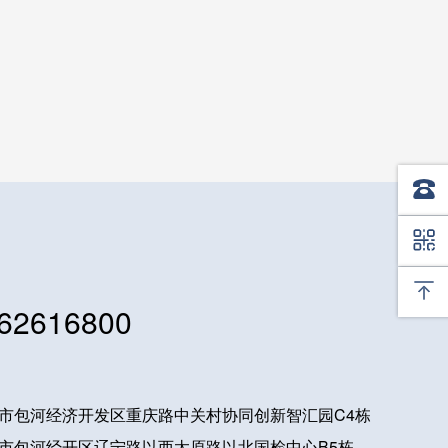
626168
-62616800
市包河经济开发区重庆路中关村协同创新智汇园C4栋
市包河经开区辽宁路以西太原路以北国检中心B5栋