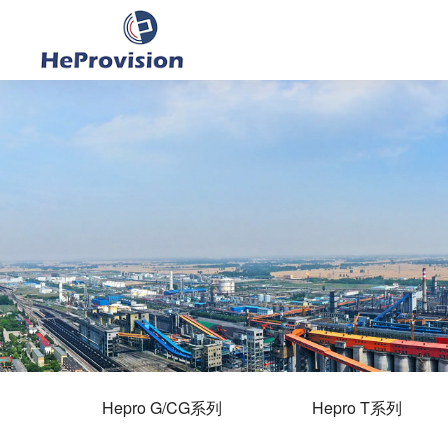
Hepro G/CG系列
Hepro T系列