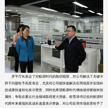
罗平厅长表达了对航谱时代的殷切期望，对公司解决了关键卡
脖子问题给予高度肯定，尤其对公司能快速解决应用场景并实现科
技成果快速转化表示赞赏，同时也希望航谱时代继续保持硬核科技
属性，争取在重点行业领域取得更大突破。程雪涛书记也对航谱时
代两年来展现的高成长速度表示赞扬，对公司应用市场前景给予了