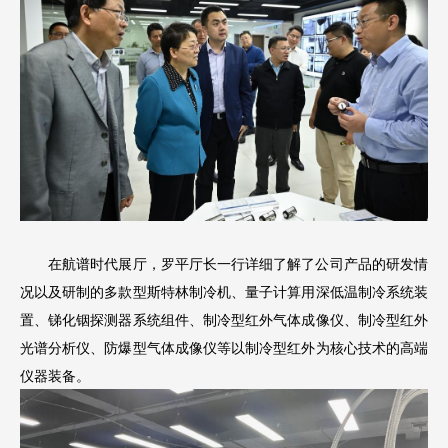
在航谱时代展厅，罗平厅长一行详细了解了公司产品的研发情
况以及研制的多款型斯特林制冷机、量子计算用深低温制冷系统装
置、锑化铟探测器系统组件、制冷型红外气体成像仪、制冷型红外
光谱分析仪、防爆型气体成像仪等以制冷型红外为核心技术的高端
仪器装备。